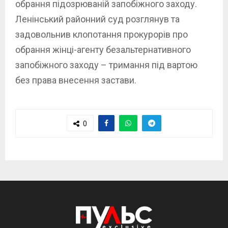
обрання підозрюваній запобіжного заходу.
Ленінський районний суд розглянув та
задовольнив клопотання прокурорів про
обрання жінці-агенту безальтернативного
запобіжного заходу – тримання під вартою
без права внесення застави.
0