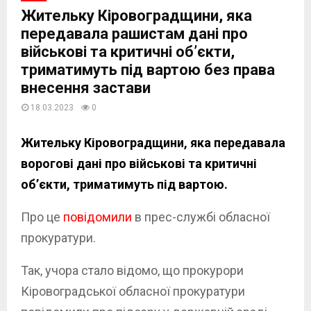
Жительку Кіровоградщини, яка
передавала рашистам дані про
військові та критичні об’єкти,
триматимуть під вартою без права
внесення застави
18.03.2023
0
Жительку Кіровоградщини, яка передавала
ворогові дані про військові та критичні
об’єкти, триматимуть під вартою.
Про це
повідомили
в прес-службі обласної
прокуратури.
Так, учора стало відомо, що прокурори
Кіровоградської обласної прокуратури