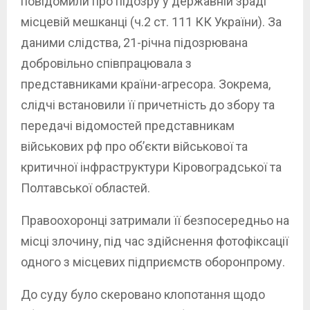
повідомили про підозру у державній зраді
місцевій мешканці (ч.2 ст. 111 КК України). За
даними слідства, 21-річна підозрювана
добровільно співпрацювала з
представниками країни-агресора. Зокрема,
слідчі встановили її причетність до збору та
передачі відомостей представникам
військових рф про об’єкти військової та
критичної інфраструктури Кіровоградської та
Полтавської областей.
Правоохоронці затримали її безпосередньо на
місці злочину, під час здійснення фотофіксації
одного з місцевих підприємств оборонпрому.
До суду було скеровано клопотання щодо