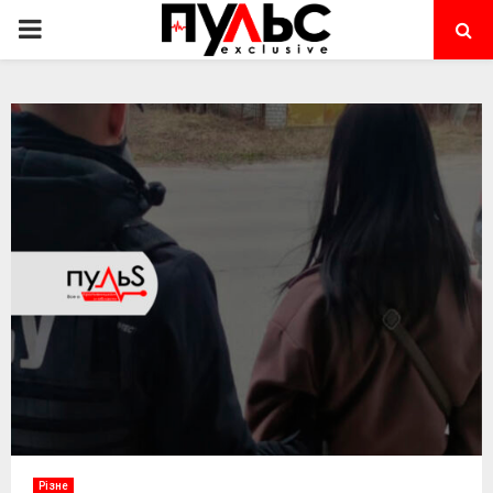
PRIMARY
MENU
Різне