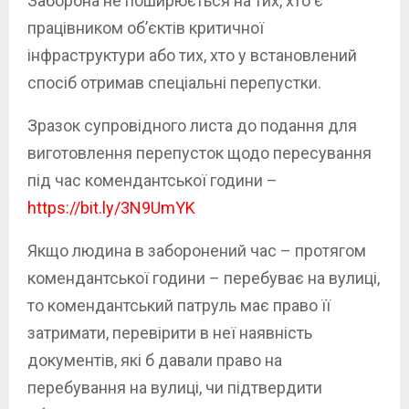
Заборона не поширюється на тих, хто є
працівником об’єктів критичної
інфраструктури або тих, хто у встановлений
спосіб отримав спеціальні перепустки.
Зразок супровідного листа до подання для
виготовлення перепусток щодо пересування
під час комендантської години –
https://bit.ly/3N9UmYK
Якщо людина в заборонений час – протягом
комендантської години – перебуває на вулиці,
то комендантський патруль має право її
затримати, перевірити в неї наявність
документів, які б давали право на
перебування на вулиці, чи підтвердити