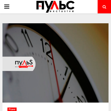
PRIMARY
MENU
Різне