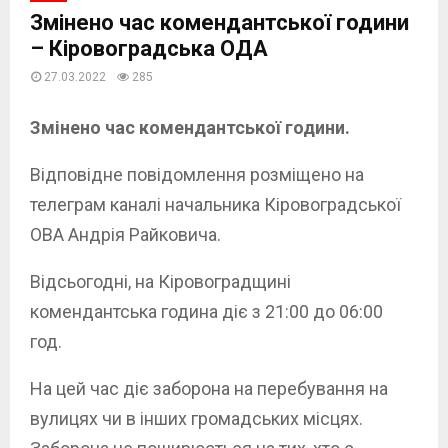
Змінено час комендантської години
– Кіровоградська ОДА
27.03.2022
285
Змінено час комендантської години.
Відповідне повідомлення розміщено на
телеграм каналі начальника Кіровоградської
ОВА Андрія Райковича.
Відсьогодні, на Кіровоградщині
комендантська година діє з 21:00 до 06:00
год.
На цей час діє заборона на перебування на
вулицях чи в інших громадських місцях.