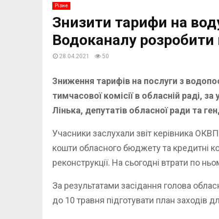
Різне
Знизити тарифи на вод
Водоканалу розробити 
28.04.2021
50
Зниження тарифів на послуги з водопос
тимчасової комісії в обласній раді, з
Лінька, депутатів обласної ради та г
Учасники заслухали звіт керівника ОКВП 
кошти обласного бюджету та кредитні ко
реконструкції. На сьогодні втрати по нь
За результатами засідання голова облас
до 10 травня підготувати план заходів 