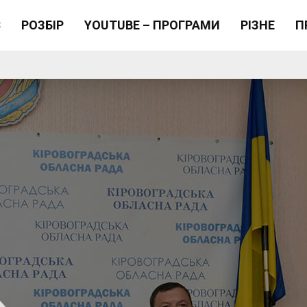
Є
РОЗБІР
YOUTUBE – ПРОГРАМИ
РІЗНЕ
П