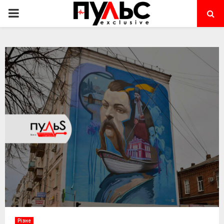
PRIMARY
MENU
Різне