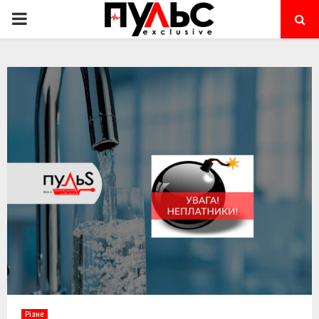
PRIMARY
MENU
Різне