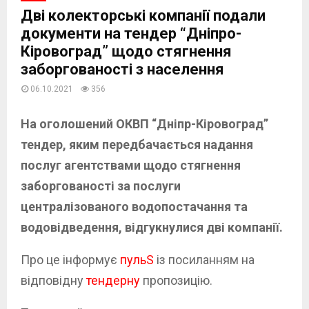
Дві колекторські компанії подали
документи на тендер “Дніпро-
Кіровоград” щодо стягнення
заборгованості з населення
06.10.2021
356
На оголошений ОКВП “Дніпр-Кіровоград”
тендер, яким передбачається надання
послуг агентствами щодо стягнення
заборгованості за послуги
централізованого водопостачання та
водовідведення, відгукнулися дві компанії.
Про це інформує
пульS
із посиланням на
відповідну
тендерну
пропозицію.