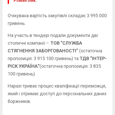
Роман Ілик.
Очікувана вартість закупівлі складає 3 995 000
гривень.
На участь в тендері подали документи дві
столичні компанії –
ТОВ “СЛУЖБА
СТЯГНЕННЯ ЗАБОРГОВАНОСТІ”
(остаточна
пропозиція: 3 915 100 гривень) та
ТДВ “ІНТЕР-
РІСК УКРАЇНА”
(остаточна пропозиція: 3 835
100 гривень).
Наразі триває процес кваліфікації переможця,
який і отримає доступ до персональних даних
боржників.