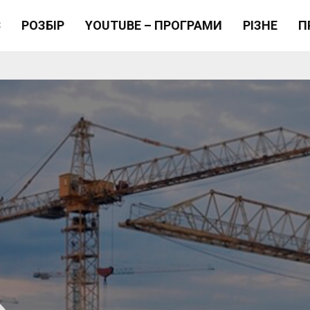
Є
РОЗБІР
YOUTUBE – ПРОГРАМИ
РІЗНЕ
П