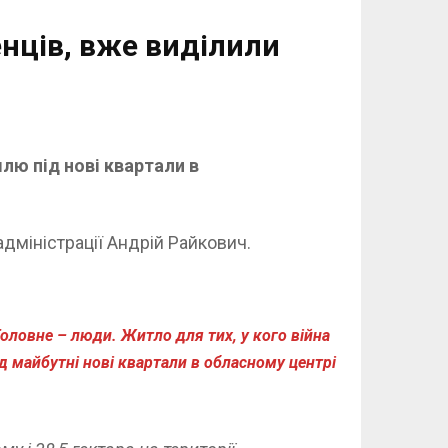
нців, вже виділили
лю під нові квартали в
дміністрації Андрій Райкович.
Головне – люди. Житло для тих, у кого війна
д майбутні нові квартали в обласному центрі