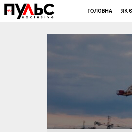
ГОЛОВНА
ЯК 