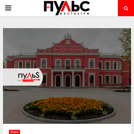
PRIMARY
MENU
Різне