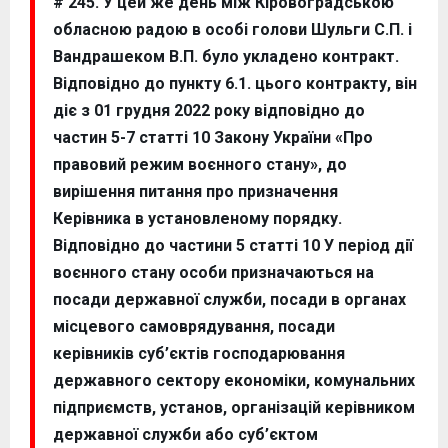
# 245. У цей же день між Кіровоградською
обласною радою в особі голови Шульги С.П. і
Вандрашеком В.П. було укладено контракт.
Відповідно до пункту 6.1. цього контракту, він
діє з 01 грудня 2022 року відповідно до
частин 5-7 статті 10 Закону України «Про
правовий режим воєнного стану», до
вирішення питання про призначення
Керівника в установленому порядку.
Відповідно до частини 5 статті 10 У період дії
воєнного стану особи призначаються на
посади державної служби, посади в органах
місцевого самоврядування, посади
керівників суб’єктів господарювання
державного сектору економіки, комунальних
підприємств, установ, організацій керівником
державної служби або суб’єктом