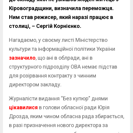
Кіровоградщини, визначила переможця.
Ним став режисер, який наразі працює в
столиці, – Сергій Корнієнко.
Нагадаємо, у своєму листі Міністерство
культури та інформаційної політики України
зазначило
, що ані в облради, ані в
структурного підрозділу ОВА немає підстав
для розірвання контракту з чинним
директором закладу.
Журналісти видання “Без купюр” днями
цікавилися
в голови обласної ради Юрія
Дрозда, яким чином обласна рада збирається,
в разі призначення нового директора за