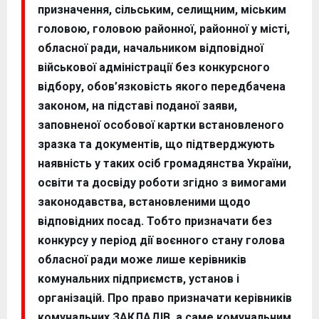
призначення, сільським, селищним, міським
головою, головою районної, районної у місті,
обласної ради, начальником відповідної
військової адміністрації без конкурсного
відбору, обов’язковість якого передбачена
законом, на підставі поданої заяви,
заповненої особової картки встановленого
зразка та документів, що підтверджують
наявність у таких осіб громадянства України,
освіти та досвіду роботи згідно з вимогами
законодавства, встановленими щодо
відповідних посад. Тобто призначати без
конкурсу у період дії воєнного стану голова
обласної ради може лише керівників
комунальних підприємств, установ і
організацій. Про право призначати керівників
комунальних ЗАКЛАДІВ, а саме комунальним