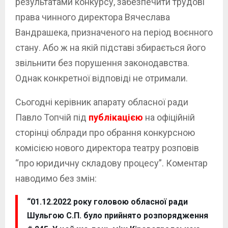
результатами конкурсу, забезпечити трудові
права чинного директора Вячеслава
Вандрашека, призначеного на період воєнного
стану. Або ж на якій підставі збирається його
звільнити без порушення законодавства.
Однак конкретної відповіді не отримали.
Сьогодні керівник апарату обласної ради
Павло Топчій під
публікацією
на офіційній
сторінці облради про обрання конкурсною
комісією нового директора театру розповів
“про юридичну складову процесу”. Коментар
наводимо без змін:
“01.12.2022 року головою обласної ради
Шульгою С.П. було прийнято розпорядження