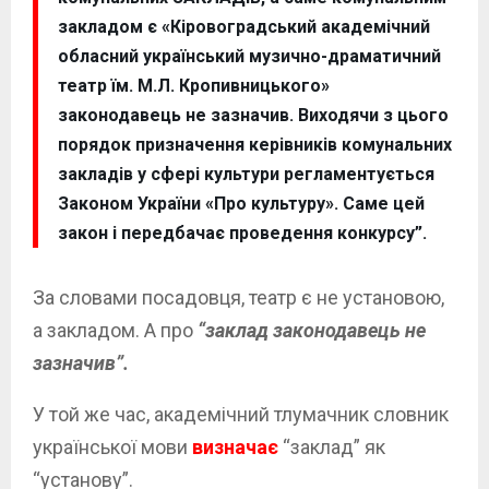
закладом є «Кіровоградський академічний
обласний український музично-драматичний
театр їм. М.Л. Кропивницького»
законодавець не зазначив. Виходячи з цього
порядок призначення керівників комунальних
закладів у сфері культури регламентується
Законом України «Про культуру». Саме цей
закон і передбачає проведення конкурсу”.
За словами посадовця, театр є не установою,
а закладом. А про
“заклад законодавець не
зазначив”.
У той же час, академічний тлумачник словник
української мови
визначає
“заклад” як
“установу”.