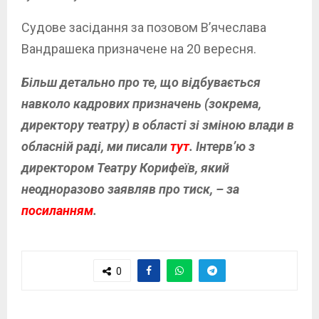
Судове засідання за позовом В’ячеслава
Вандрашека призначене на 20 вересня.
Більш детально
про те, що відбувається
навколо кадрових призначень (зокрема,
директору театру) в області зі зміною влади в
обласній раді, ми писали
тут
.
Інтерв’ю з
директором Театру Корифеїв, який
неодноразово заявляв про тиск, – за
посиланням
.
0