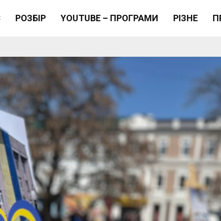
Є
РОЗБІР
YOUTUBE – ПРОГРАМИ
РІЗНЕ
П