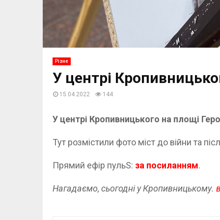
Різне
У центрі Кропивницьког
15.04.2022
144
У центрі Кропивницького на площі Геро
Тут розмістили фото міст до війни та пі
Прямий ефір пульS:
за посиланням
.
Нагадаємо, сьогодні у Кропивницькому.