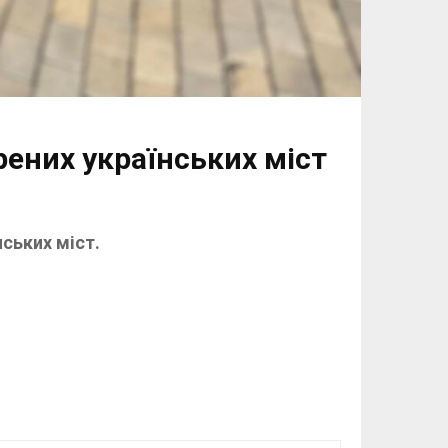
рених українських міст
нських міст.