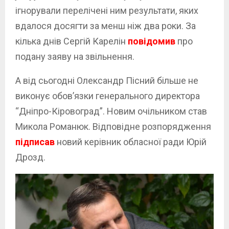
ігнорували перелічені ним результати, яких
вдалося досягти за менш ніж два роки. За
кілька днів Сергій Карелін
повідомив
про
подану заяву на звільнення.
А від сьогодні Олександр Пісний більше не
виконує обов’язки генерального директора
“Дніпро-Кіровоград”. Новим очільником став
Микола Романюк. Відповідне розпорядження
підписав
новий керівник обласної ради Юрій
Дрозд.