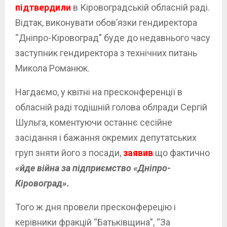
підтвердили
в Кіровоградській обласній раді.
Відтак, виконувати обов’язки гендиректора
“Дніпро-Кіровоград” буде до недавнього часу
заступник гендиректора з технічних питань
Микола Романюк.
Нагдаємо, у квітні на пресконференції в
обласній раді тодішній голова облради Сергій
Шульга, коментуючи останнє сесійне
засідання і бажання окремих депутатських
груп зняти його з посади,
заявив
що фактично
«йде війна за підприємство «Дніпро-
Кіровоград».
Того ж дня провели пресконферецію і
керівники фракцій “Батьківщина”, “За