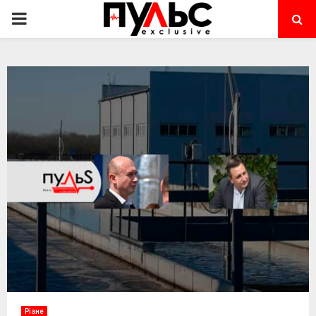
PRIMARY
MENU
Різне