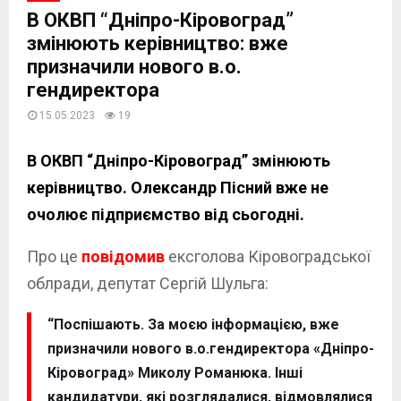
В ОКВП “Дніпро-Кіровоград”
змінюють керівництво: вже
призначили нового в.о.
гендиректора
15.05.2023
19
В ОКВП “Дніпро-Кіровоград” змінюють
керівництво. Олександр Пісний вже не
очолює підприємство від сьогодні.
Про це
повідомив
ексголова Кіровоградської
облради, депутат Сергій Шульга:
“Поспішають. За моєю інформацією, вже
призначили нового в.о.гендиректора «Дніпро-
Кіровоград» Миколу Романюка. Інші
кандидатури, які розглядалися, відмовлялися