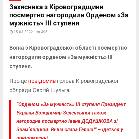
Захисника з Кіровоградщини
посмертно нагородили Орденом «За
мужність» ІІІ ступеня
15.03.2022
495
Воїна з Кіровоградської області посмертно
нагородили орденом «За мужність» ІІІ
ступеня.
Про це
повідомив
голова Кіровоградської
облради Сергій Шульга.
“Орденом «За мужність» ІІІ ступеня Президент
України Володимир Зеленський також
нагородив посмертно Івана ДЄДУШКОВА зі
Знам‘янщини. Вічна слава Герою!” – ідеться у
повідомленні.