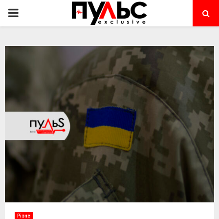
PRIMARY
MENU
Різне