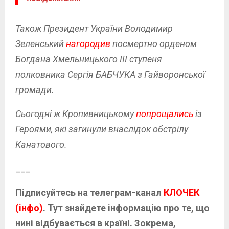
Також Президент України Володимир
Зеленський
нагородив
посмертно орденом
Богдана Хмельницького ІІІ ступеня
полковника Сергія БАБЧУКА з Гайворонської
громади.
Сьогодні ж Кропивницькому
попрощались
із
Героями, які загинули внаслідок обстрілу
Канатового.
___
Підписуйтесь на телеграм-канал
КЛОЧЕК
(інфо)
. Тут знайдете інформацію про те, що
нині відбувається в країні. Зокрема,